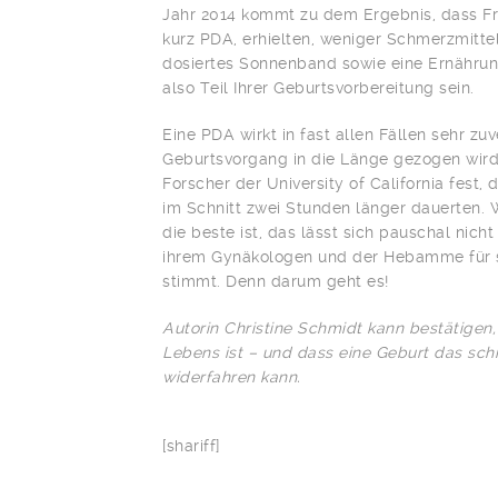
Jahr 2014 kommt zu dem Ergebnis, dass Fra
kurz PDA, erhielten, weniger Schmerzmittel
dosiertes Sonnenband sowie eine Ernährung
also Teil Ihrer Geburtsvorbereitung sein.
Eine PDA wirkt in fast allen Fällen sehr zu
Geburtsvorgang in die Länge gezogen wird.
Forscher der University of California fest,
im Schnitt zwei Stunden länger dauerten.
die beste ist, das lässt sich pauschal nich
ihrem Gynäkologen und der Hebamme für si
stimmt. Denn darum geht es!
Autorin Christine Schmidt kann bestätigen
Lebens ist – und dass eine Geburt das sch
widerfahren kann.
[shariff]