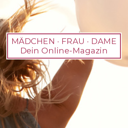
MÄDCHEN · FRAU · DAME
Dein Online-Magazin