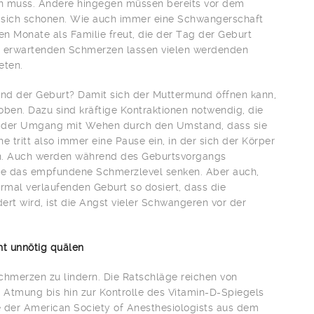
 muss. Andere hingegen müssen bereits vor dem
 sich schonen. Wie auch immer eine Schwangerschaft
ten Monate als Familie freut, die der Tag der Geburt
u erwartenden Schmerzen lassen vielen werdenden
eten.
nd der Geburt? Damit sich der Muttermund öffnen kann,
ben. Dazu sind kräftige Kontraktionen notwendig, die
rd der Umgang mit Wehen durch den Umstand, dass sie
e tritt also immer eine Pause ein, in der sich der Körper
n. Auch werden während des Geburtsvorgangs
ie das empfundene Schmerzlevel senken. Aber auch,
rmal verlaufenden Geburt so dosiert, dass die
ert wird, ist die Angst vieler Schwangeren vor der
ht unnötig quälen
schmerzen zu lindern. Die Ratschläge reichen von
Atmung bis hin zur Kontrolle des Vitamin-D-Spiegels
 der American Society of Anesthesiologists aus dem