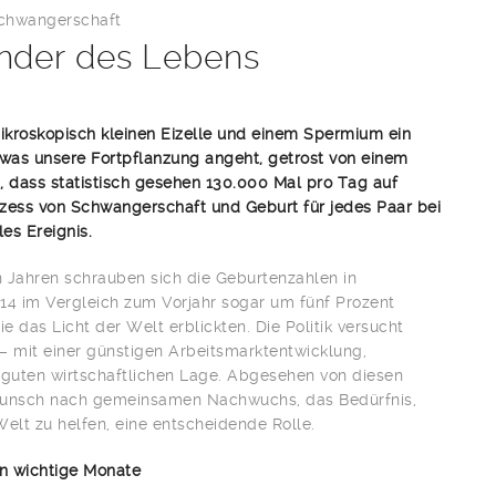
chwangerschaft
nder des Lebens
ikroskopisch kleinen Eizelle und einem Spermium ein
h was unsere Fortpflanzung angeht, getrost von einem
 dass statistisch gesehen 130.000 Mal pro Tag auf
ozess von Schwangerschaft und Geburt für jedes Paar bei
les Ereignis.
n Jahren schrauben sich die Geburtenzahlen in
14 im Vergleich zum Vorjahr sogar um fünf Prozent
 das Licht der Welt erblickten. Die Politik versucht
 – mit einer günstigen Arbeitsmarktentwicklung,
 guten wirtschaftlichen Lage. Abgesehen von diesen
 Wunsch nach gemeinsamen Nachwuchs, das Bedürfnis,
elt zu helfen, eine entscheidende Rolle.
n wichtige Monate