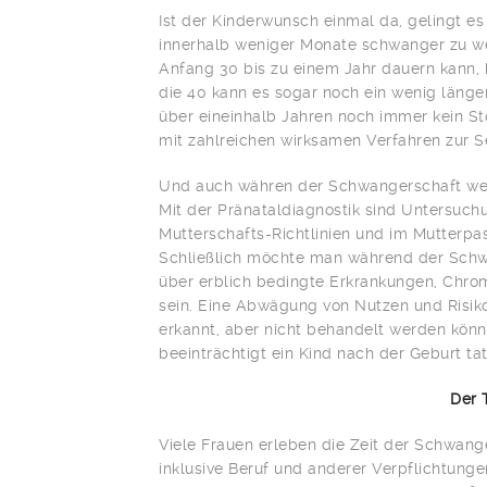
Ist der Kinderwunsch einmal da, gelingt es
innerhalb weniger Monate schwanger zu wer
Anfang 30 bis zu einem Jahr dauern kann, 
die 40 kann es sogar noch ein wenig länger
über eineinhalb Jahren noch immer kein S
mit zahlreichen wirksamen Verfahren zur Se
Und auch währen der Schwangerschaft werd
Mit der Pränataldiagnostik sind Untersuchu
Mutterschafts-Richtlinien und im Mutterp
Schließlich möchte man während der Schwa
über erblich bedingte Erkrankungen, Chr
sein. Eine Abwägung von Nutzen und Risiko
erkannt, aber nicht behandelt werden könne
beeinträchtigt ein Kind nach der Geburt tat
Der 
Viele Frauen erleben die Zeit der Schwang
inklusive Beruf und anderer Verpflichtung