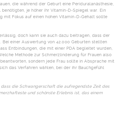
uen, die während der Geburt eine Periduralanästhesie,
 benötigten, je höher ihr Vitamin-D-Spiegel war. Ein
 mit Fokus auf einen hohen Vitamin-D-Gehalt sollte
verlässig, doch kann sie auch dazu beitragen, dass der
 Bei einer Auswertung von 42.000 Geburten stellten
 dass Entbindungen, die mit einer PDA begleitet wurden,
 Welche Methode zur Schmerzlinderung für Frauen also
t beantworten, sondern jede Frau sollte in Absprache mit
ch das Verfahren wählen, bei der ihr Bauchgefühl
, dass die Schwangerschaft die aufregendste Zeit des
merzhafteste und schönste Erlebnis ist, das einem