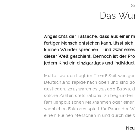
S
Das Wu
Angesichts der Tatsache, dass aus einer m
fertiger Mensch entstehen kann, lässt sic
kleinen Wunder sprechen – und zwar eines,
dieser Welt geschieht. Dennoch ist der Pr
jedem Kind ein einzigartiges und individuel
Mutter werden liegt im Trend! Seit wenige
Deutschland rapide nach oben und sind 20
gestiegen. 2015 waren es 715.000 Babys, die
solche Zahlen stets rational zu begründen
familienpolitischen Maßnahmen oder einer
sachlichen Faktoren spielt für Paare der
einem kleinen Menschen in und durch die W
Neu