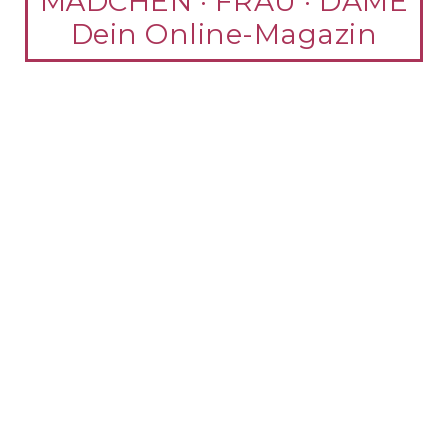
MÄDCHEN · FRAU · DAME
Dein Online-Magazin