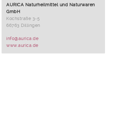
AURICA Naturheilmittel und Naturwaren
GmbH
Kochstraße 3-5
66763 Dillingen
info@aurica.de
www.aurica.de