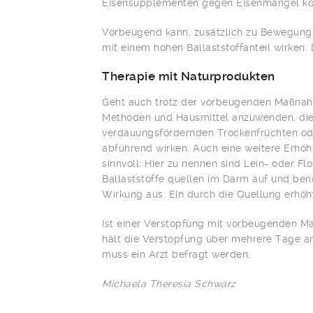
Eisensupplementen gegen Eisenmangel kön
Vorbeugend kann, zusätzlich zu Bewegung 
mit einem hohen Ballaststoffanteil wirken
Therapie mit Naturprodukten
Geht auch trotz der vorbeugenden Maßnahme
Methoden und Hausmittel anzuwenden, die 
verdauungsfördernden Trockenfrüchten ode
abführend wirken. Auch eine weitere Erhöh
sinnvoll: Hier zu nennen sind Lein- oder Fl
Ballaststoffe quellen im Darm auf und benö
Wirkung aus: Ein durch die Quellung erhöh
Ist einer Verstopfung mit vorbeugenden M
hält die Verstopfung über mehrere Tage an
muss ein Arzt befragt werden.
Michaela Theresia Schwarz