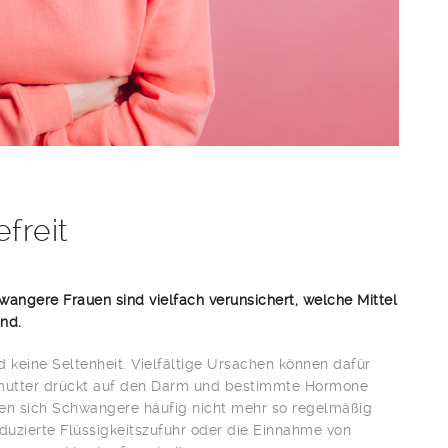
freit
angere Frauen sind vielfach verunsichert, welche Mittel
ind.
 keine Seltenheit. Vielfältige Ursachen können dafür
rmutter drückt auf den Darm und bestimmte Hormone
en sich Schwangere häufig nicht mehr so regelmäßig
duzierte Flüssigkeitszufuhr oder die Einnahme von