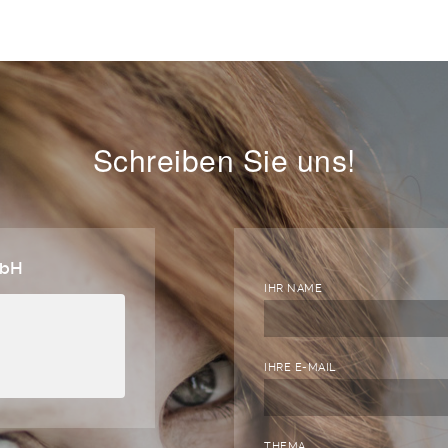
Schreiben Sie uns!
mbH
IHR NAME
IHRE E-MAIL
THEMA