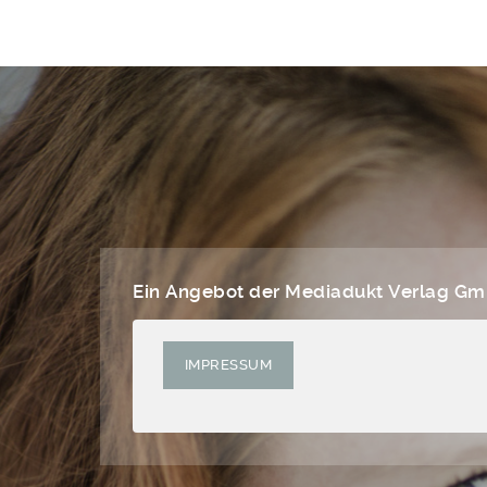
Ein Angebot der Mediadukt Verlag G
IMPRESSUM