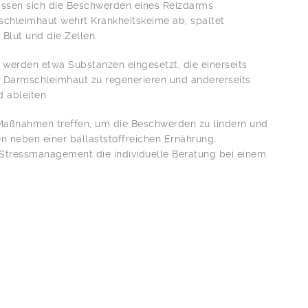
lassen sich die Beschwerden eines Reizdarms
schleimhaut wehrt Krankheitskeime ab, spaltet
 Blut und die Zellen.
 werden etwa Substanzen eingesetzt, die einerseits
 Darmschleimhaut zu regenerieren und andererseits
 ableiten.
 Maßnahmen treffen, um die Beschwerden zu lindern und
 neben einer bal­laststoffreichen Ernährung,
tressma­nagement die individuelle Beratung bei einem