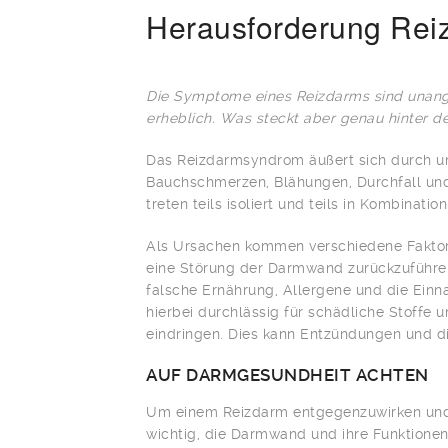
Herausforderung Rei
Die Symptome eines Reizdarms sind unang
erheblich. Was steckt aber genau hinter d
Das Reizdarmsyndrom äußert sich durch u
Bauchschmerzen, Blähungen, Durchfall und
treten teils isoliert und teils in Kombinat
Als Ursachen kommen verschiedene Faktoren
eine Störung der Darmwand zurückzuführe
falsche Ernährung, Allergene und die Ei
hierbei durchlässig für schädliche Stoffe un
eindringen. Dies kann Entzündungen und 
AUF DARMGESUNDHEIT ACHTEN
Um einem Reizdarm entgegenzuwirken und 
wichtig, die Darmwand und ihre Funktionen