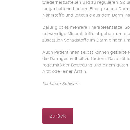
wiederherzustellen und zu regulieren. So 
langanhaltend lindern. Eine gesunde Darm­
Nährstoffe und leitet sie aus dem Darm ins
Dafür gibt es mehrere Therapieansätze. So
notwendige Mineralstoffe abgeben, um die
zusätzlich Schadstoffe im Darm binden und
Auch Patientinnen selbst können gezielte
die Darmgesundheit zu fördern. Dazu zählen
regelmäßiger Bewegung und einem guten S
Arzt oder einer Ärztin.
Michaela Schwarz
zurück